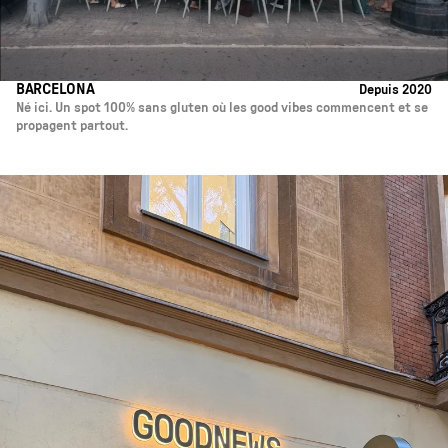
BARCELONA
Depuis 2020
Né ici. Un spot 100% sans gluten où les good vibes commencent et se
propagent partout.